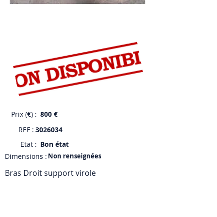
Prix (€) :
800 €
REF :
3026034
Etat :
Bon état
Dimensions :
Non renseignées
Bras Droit support virole