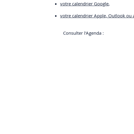
votre calendrier Google
,
votre calendrier Apple, Outlook ou 
Consulter l'Agenda :