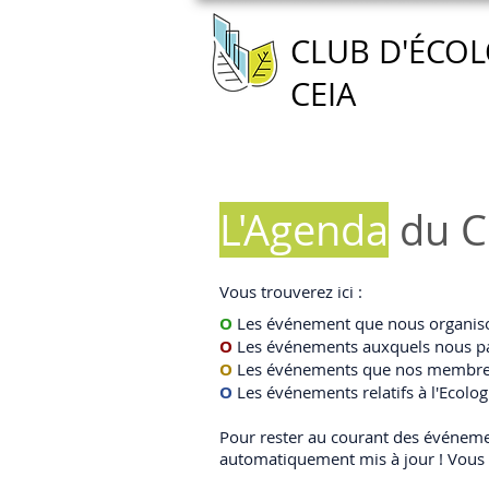
CLUB D'ÉCOL
CEIA
Accueil
Nous connaître
L'Agenda
du C
Vous trouverez ici :
O
Les événement que nous organison
O
Les événements auxquels nous pa
O
Les événements que nos membres
O
Les événements relatifs à l'Ecologi
Pour rester au courant des événemen
automatiquement mis à jour ! Vous p