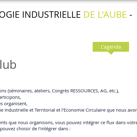
DE L'AUBE
OGIE INDUSTRIELLE
-
Nos actions
Nos services
L'agenda
lub
s (séminaires, ateliers, Congrès RESSOURCES, AG, etc.),
rticipons,
 organisent,
e Industrielle et Territorial et l'Economie Circulaire que nous avo
ts que nous organisons, vous pouvez intégrer ce flux dans votre
ouvez choisir de l'intégrer dans :