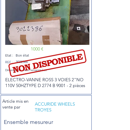
1000 €
Etat :
Bon état
3022386
REF :
Dimensions :
Non renseignées
ELECTRO-VANNE ROSS 3 VOIES 2"NO
110V 50HZTYPE D 2774 B 9001 - 2 pièces
Article mis en
ACCURIDE WHEELS
vente par
TROYES
Ensemble mesureur