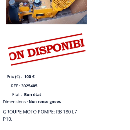
Prix (€) :
100 €
REF :
3025405
Etat :
Bon état
Dimensions :
Non renseignees
GROUPE MOTO POMPE: RB 180 L7
P10.