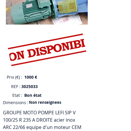
Prix (€) :
1000 €
REF :
3025033
Etat :
Bon état
Dimensions :
Non renseignees
GROUPE MOTO POMPE LEFI SIP V
100/25 R 235 A DROITE acier inox
ARC 22/66 equipe d'un moteur CEM