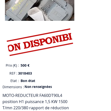
Prix (€) :
500 €
REF :
3018403
Etat :
Bon état
Dimensions :
Non renseignées
MOTO-REDUCTEUR FA60DT90L4
position H1 puissance 1,5 KW 1500
T/mn 220/380 rapport de réduction