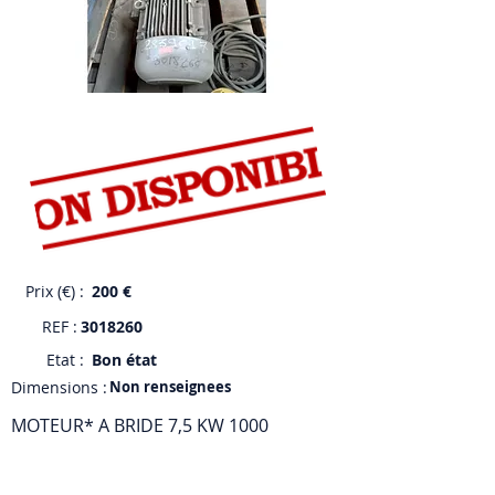
Prix (€) :
200 €
REF :
3018260
Etat :
Bon état
Dimensions :
Non renseignees
MOTEUR* A BRIDE 7,5 KW 1000