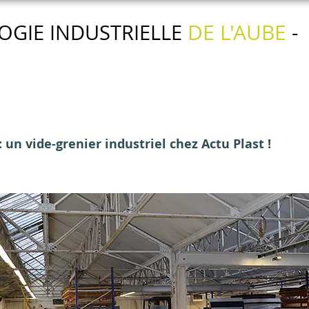
DE L'AUBE
OGIE INDUSTRIELLE
-
Nos actions
Nos services
L'agenda
un vide-grenier industriel chez Actu Plast !