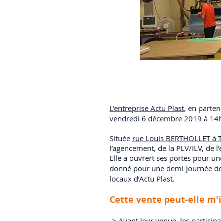
L’entreprise Actu Plast
, en parten
vendredi 6 décembre 2019 à 14
Située
rue Louis BERTHOLLET à 
l’agencement, de la PLV/ILV, de l’e
Elle a ouvrert ses portes pour u
donné pour une demi-journée d
locaux d’Actu Plast.
Cette vente peut-elle m'
-> Avant leur venue, les particip