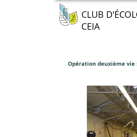
CLUB D'ÉCOL
CEIA
Accueil
Nous connaître
Opération deuxième vie : 