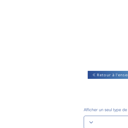
Retour à l'ens
Afficher un seul type de