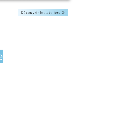
Découvrir les ateliers
Les actus
Nous contacter
e