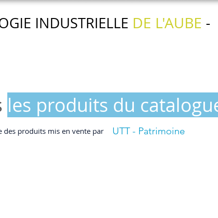
DE L'AUBE
OGIE INDUSTRIELLE
-
Nos actions
Nos services
L'agenda
s
les produits du catalogu
UTT - Patrimoine
e des produits mis en vente par