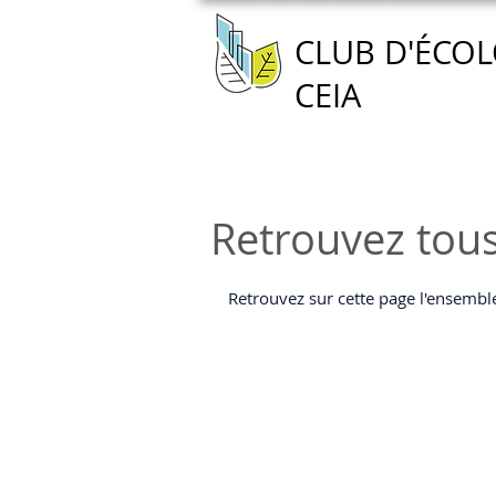
CLUB D'ÉCOL
CEIA
Accueil
Nous connaître
Retrouvez tou
Retrouvez sur cette page l'ensembl