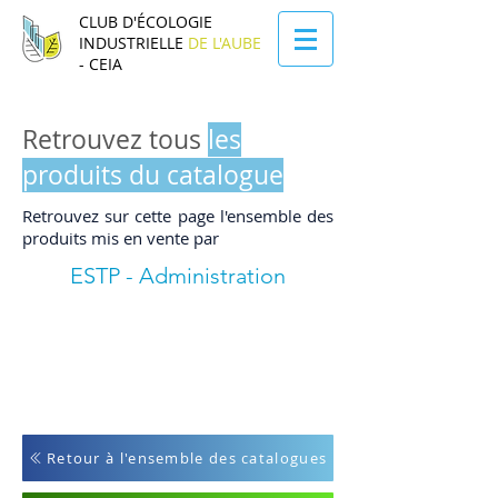
CLUB D'ÉCOLOGIE
INDUSTRIELLE
DE L'AUBE
- CEIA
Retrouvez tous
les
produits du catalogue
Retrouvez sur cette page l'ensemble des
produits mis en vente par
ESTP - Administration
Retour à l'ensemble des catalogues