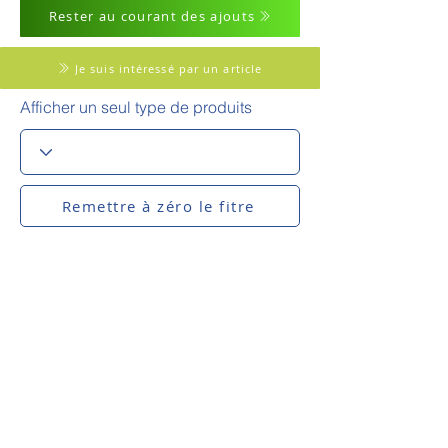
Rester au courant des ajouts
Je suis intéressé par un article
Afficher un seul type de produits
Remettre à zéro le fitre