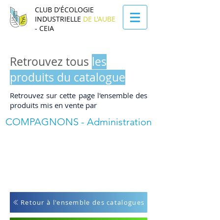
CLUB D'ÉCOLOGIE
INDUSTRIELLE
DE L'AUBE
- CEIA
Retrouvez tous
les
produits du catalogue
Retrouvez sur cette page l'ensemble des
produits mis en vente par
COMPAGNONS - Administration
Retour à l'ensemble des catalogues