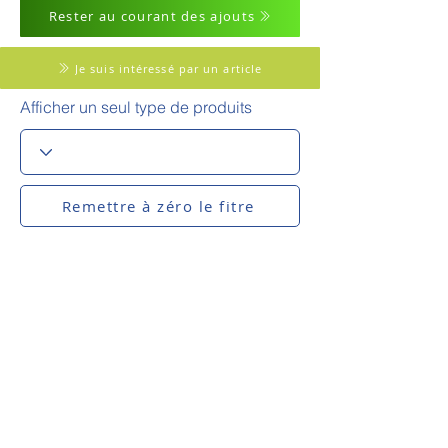
Rester au courant des ajouts
Je suis intéressé par un article
Afficher un seul type de produits
Remettre à zéro le fitre