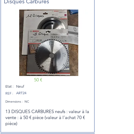
Disques Carbures
50 €
Etat :
Neuf
ART24
REF :
Dimensions :
NC
13 DISQUES CARBURES neufs : valeur à la
vente : à 50 € pièce (valeur à l’achat 70 €
pièce)