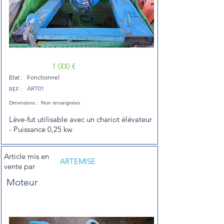
1 000 €
Etat :
Fonctionnel
ART01
REF :
Dimensions :
Non renseignées
Lève-fut utilisable avec un chariot élévateur
- Puissance 0,25 kw
Article mis en
ARTEMISE
vente par
Moteur