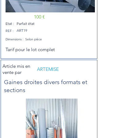
100 €
Etat :
Parfait état
ART19
REF :
Dimensions :
Selon pièce
Tarif pour le lot complet
Article mis en
ARTEMISE
vente par
Gaines droites divers formats et
sections