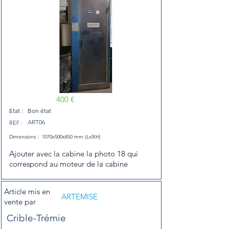
400 €
Etat :
Bon état
ART06
REF :
Dimensions :
1070x500x850 mm (LxlXH)
Ajouter avec la cabine la photo 18 qui
correspond au moteur de la cabine
Article mis en
ARTEMISE
vente par
Crible-Trémie