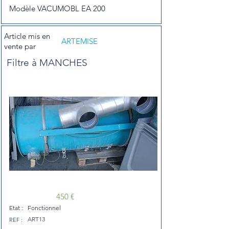
Modèle VACUMOBL EA 200
Article mis en
ARTEMISE
vente par
Filtre à MANCHES
450 €
Etat :
Fonctionnel
ART13
REF :