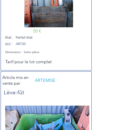
50 €
Etat :
Parfait état
ART20
REF :
Dimensions :
Selon pièce
Tarif pour le lot complet
Article mis en
ARTEMISE
vente par
Lève-fût