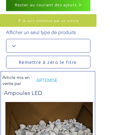
Rester au courant des ajouts
Je suis intéressé par un article
Afficher un seul type de produits
Remettre à zéro le fitre
Article mis en
ARTEMISE
vente par
Ampoules LED