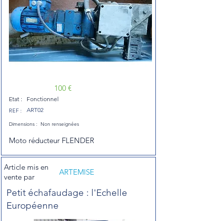
100 €
Etat :
Fonctionnel
ART02
REF :
Dimensions :
Non renseignées
Moto réducteur FLENDER
Article mis en
ARTEMISE
vente par
Petit échafaudage : l'Echelle
Européenne