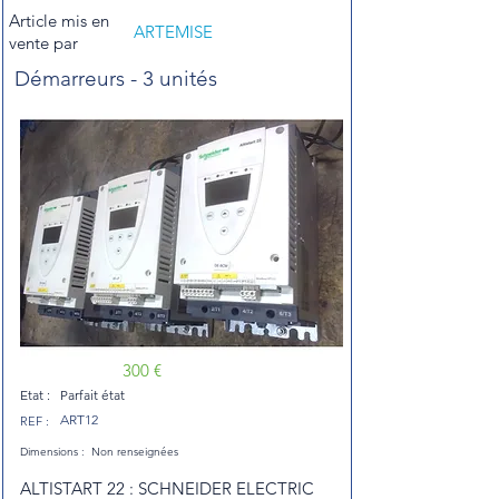
Article mis en
ARTEMISE
vente par
Démarreurs - 3 unités
300 €
Etat :
Parfait état
ART12
REF :
Dimensions :
Non renseignées
ALTISTART 22 : SCHNEIDER ELECTRIC