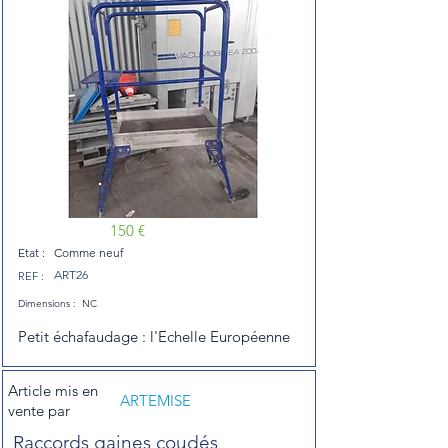
150 €
Etat :
Comme neuf
ART26
REF :
Dimensions :
NC
Petit échafaudage : l'Echelle Européenne
Article mis en
ARTEMISE
vente par
Raccords gaines coudés