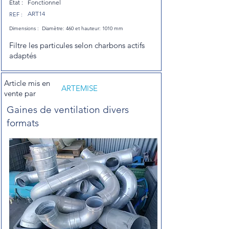
Etat :
Fonctionnel
ART14
REF :
Dimensions :
Diamètre: 460 et hauteur: 1010 mm
Filtre les particules selon charbons actifs
adaptés
Article mis en
ARTEMISE
vente par
Gaines de ventilation divers
formats