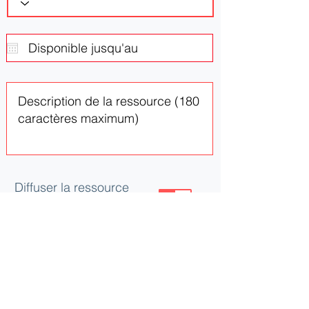
Diffuser la ressource
ou le besoin
Mettre à jour