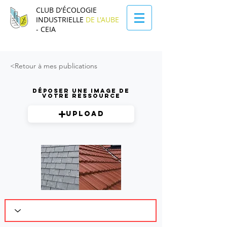
CLUB D'ÉCOLOGIE
INDUSTRIELLE
DE L'AUBE
- CEIA
<Retour à mes publications
Déposer une image de
votre ressource
Upload