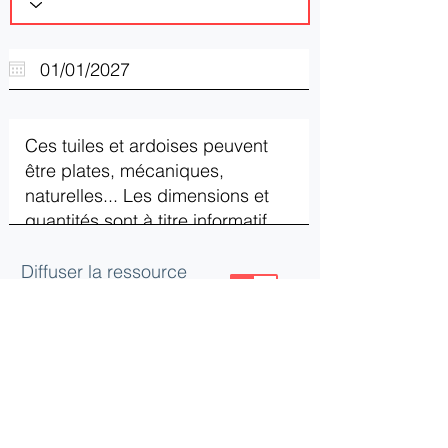
Diffuser la ressource
ou le besoin
Mettre à jour