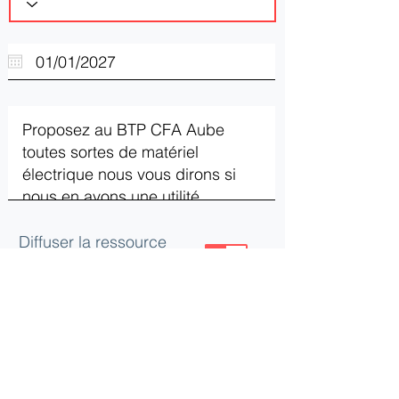
Diffuser la ressource
ou le besoin
Mettre à jour