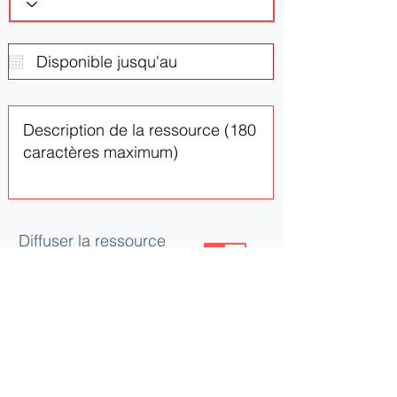
Diffuser la ressource
ou le besoin
Mettre à jour