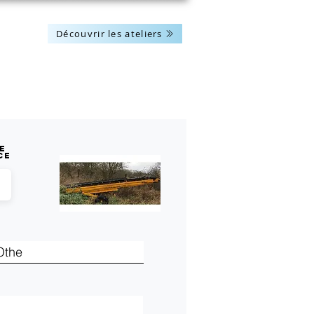
Découvrir les ateliers
Les actus
Nous contacter
e
ce