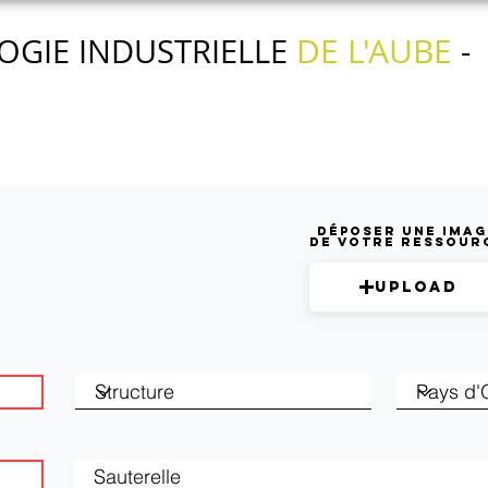
DE L'AUBE
OGIE INDUSTRIELLE
-
Nos actions
Nos services
L'agenda
Déposer une imag
de votre ressour
Upload