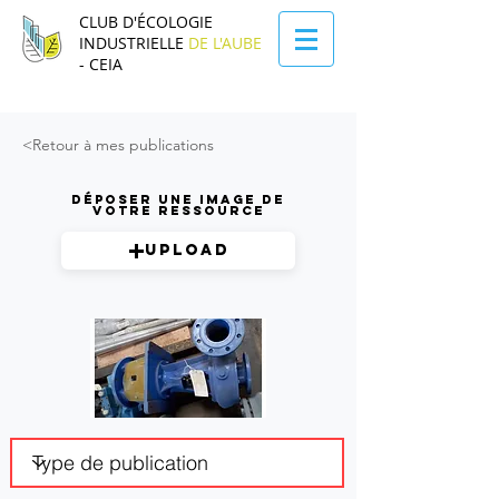
CLUB D'ÉCOLOGIE
INDUSTRIELLE
DE L'AUBE
- CEIA
<Retour à mes publications
Déposer une image de
votre ressource
Upload