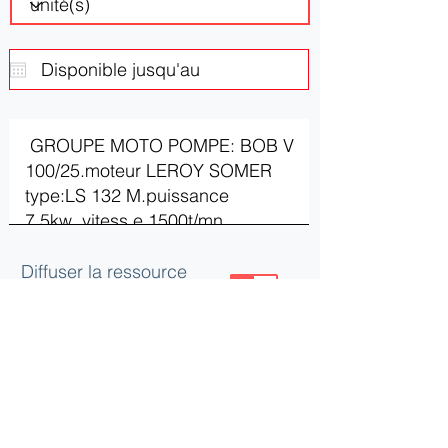
Diffuser la ressource
ou le besoin
Mettre à jour