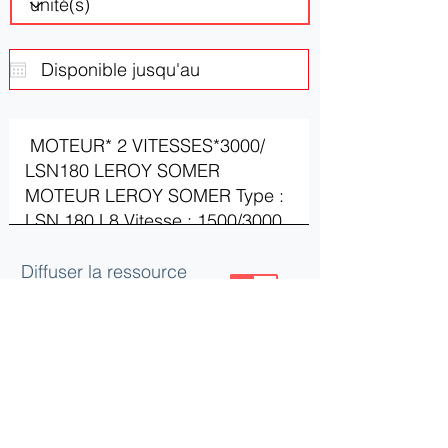
Diffuser la ressource
ou le besoin
Mettre à jour