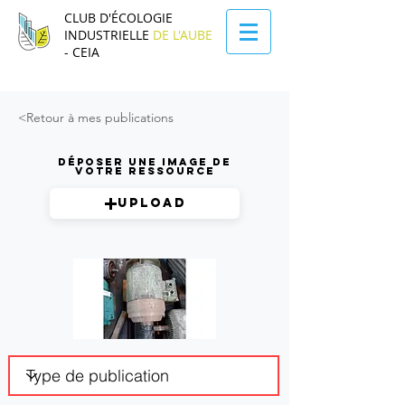
CLUB D'ÉCOLOGIE
INDUSTRIELLE
DE L'AUBE
- CEIA
<Retour à mes publications
Déposer une image de
votre ressource
Upload