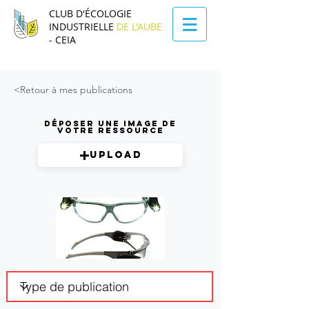
CLUB D'ÉCOLOGIE
INDUSTRIELLE
DE L'AUBE
- CEIA
<Retour à mes publications
Déposer une image de
votre ressource
Upload