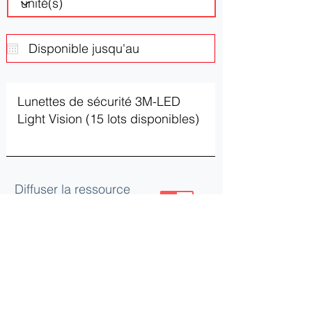
Diffuser la ressource
ou le besoin
Mettre à jour