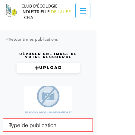
CLUB D'ÉCOLOGIE
INDUSTRIELLE
DE L'AUBE
- CEIA
<Retour à mes publications
Déposer une image de
votre ressource
Upload