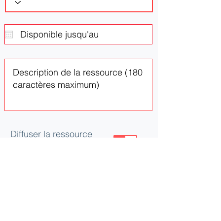
Diffuser la ressource
ou le besoin
Mettre à jour