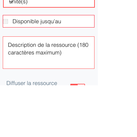
Diffuser la ressource
ou le besoin
Mettre à jour