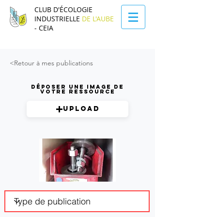
CLUB D'ÉCOLOGIE
INDUSTRIELLE
DE L'AUBE
- CEIA
<Retour à mes publications
Déposer une image de
votre ressource
Upload