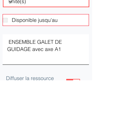
Diffuser la ressource
ou le besoin
Mettre à jour