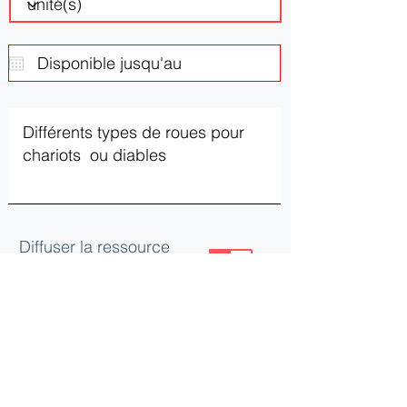
Diffuser la ressource
ou le besoin
Mettre à jour