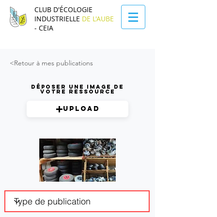
CLUB D'ÉCOLOGIE
INDUSTRIELLE
DE L'AUBE
- CEIA
<Retour à mes publications
Déposer une image de
votre ressource
Upload