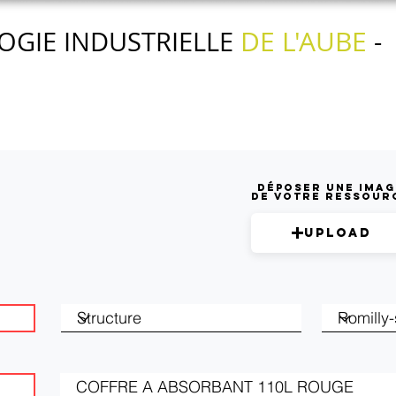
DE L'AUBE
OGIE INDUSTRIELLE
-
Nos actions
Nos services
L'agenda
Déposer une imag
de votre ressour
Upload