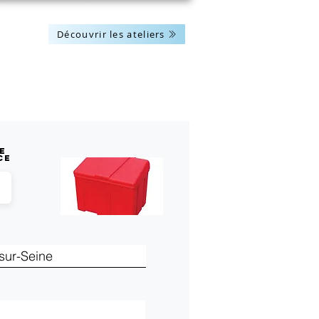
Découvrir les ateliers
Les actus
Nous contacter
e
ce