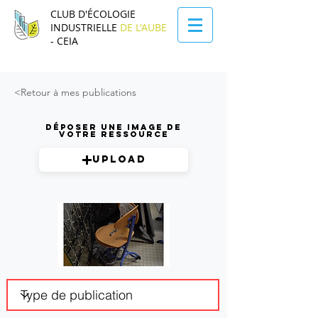
CLUB D'ÉCOLOGIE
INDUSTRIELLE
DE L'AUBE
- CEIA
<Retour à mes publications
Déposer une image de
votre ressource
Upload