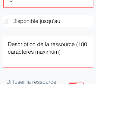
Diffuser la ressource
ou le besoin
Mettre à jour