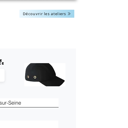
Découvrir les ateliers
Les actus
Nous contacter
e
ce