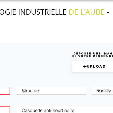
DE L'AUBE
OGIE INDUSTRIELLE
-
Nos actions
Nos services
L'agenda
Déposer une imag
de votre ressour
Upload