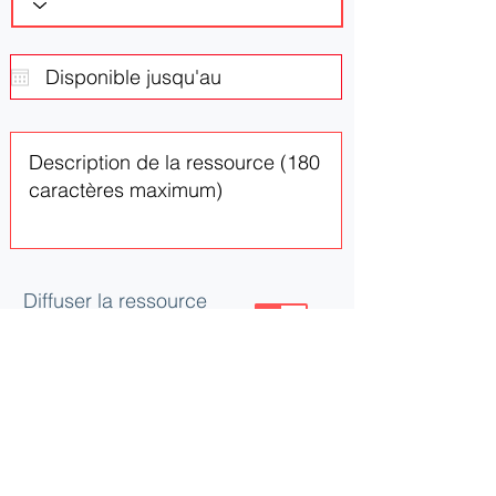
Diffuser la ressource
ou le besoin
Mettre à jour