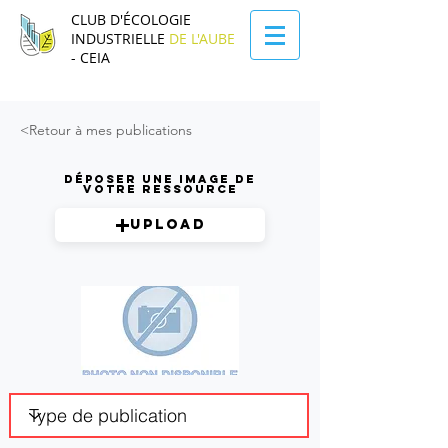
CLUB D'ÉCOLOGIE
INDUSTRIELLE
DE L'AUBE
- CEIA
<Retour à mes publications
Déposer une image de
votre ressource
Upload