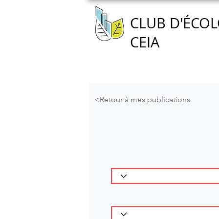
CLUB D'ÉCOL
CEIA
Accueil
Nous connaître
<Retour à mes publications