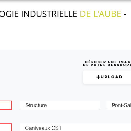
DE L'AUBE
OGIE INDUSTRIELLE
-
Nos actions
Nos services
L'agenda
Déposer une imag
de votre ressour
Upload