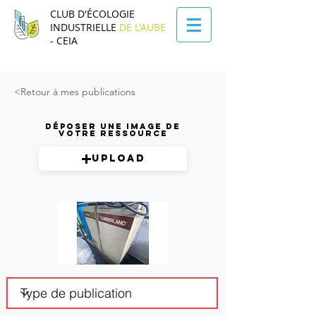
CLUB D'ÉCOLOGIE
INDUSTRIELLE
DE L'AUBE
- CEIA
<Retour à mes publications
Déposer une image de
votre ressource
Upload