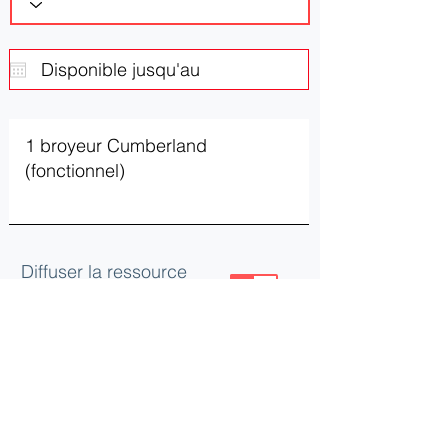
Diffuser la ressource
ou le besoin
Mettre à jour