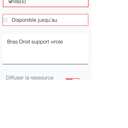
Diffuser la ressource
ou le besoin
Mettre à jour