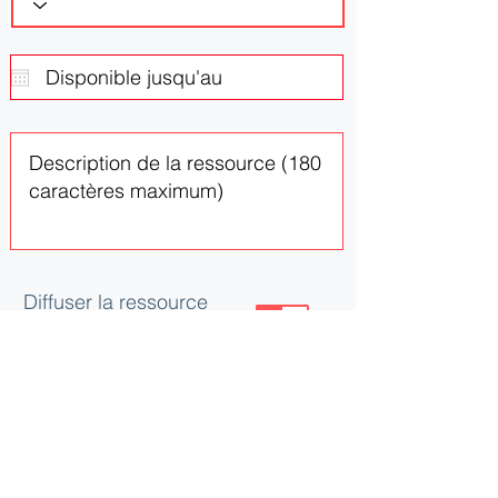
Diffuser la ressource
ou le besoin
Mettre à jour