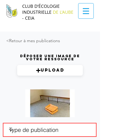
CLUB D'ÉCOLOGIE
INDUSTRIELLE
DE L'AUBE
- CEIA
<Retour à mes publications
Déposer une image de
votre ressource
Upload