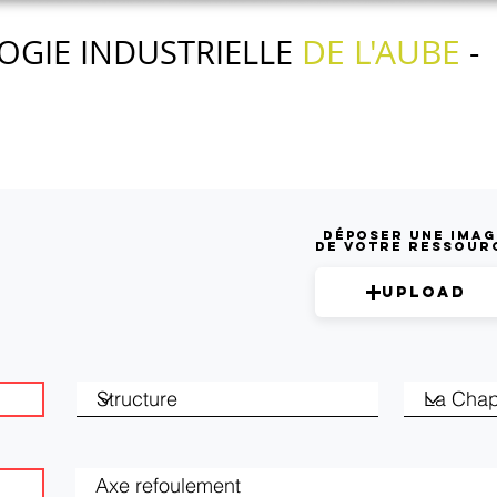
DE L'AUBE
OGIE INDUSTRIELLE
-
Nos actions
Nos services
L'agenda
Déposer une imag
de votre ressour
Upload