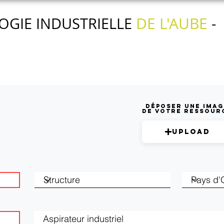
DE L'AUBE
OGIE INDUSTRIELLE
-
Nos actions
Nos services
L'agenda
Déposer une imag
de votre ressour
Upload