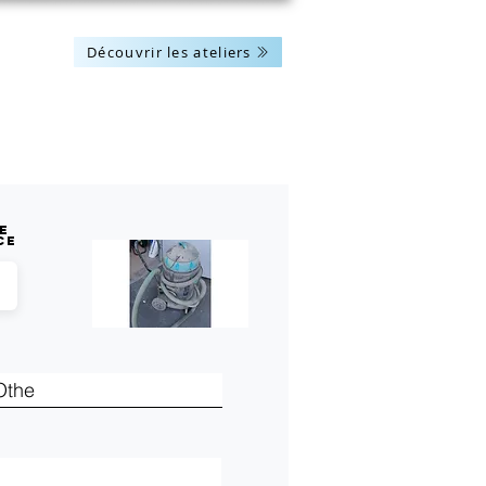
Découvrir les ateliers
Les actus
Nous contacter
e
ce