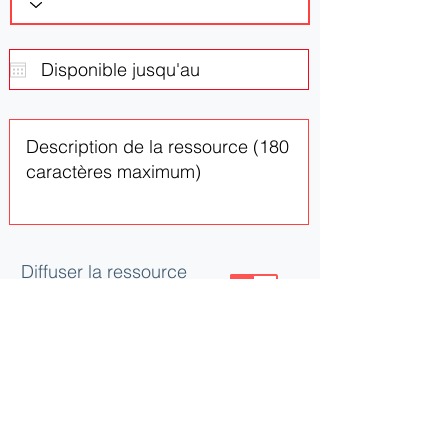
Diffuser la ressource
ou le besoin
Mettre à jour