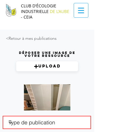
CLUB D'ÉCOLOGIE
INDUSTRIELLE
DE L'AUBE
- CEIA
<Retour à mes publications
Déposer une image de
votre ressource
Upload