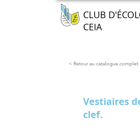
CLUB D'ÉCOL
CEIA
Accueil
Nous connaître
< Retour au catalogue complet
Vestiaires d
clef.