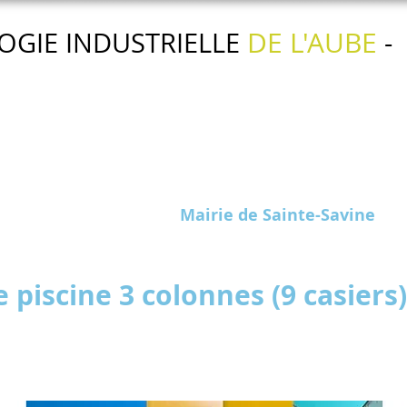
DE L'AUBE
OGIE INDUSTRIELLE
-
Nos actions
Nos services
L'agenda
Mairie de Sainte-Savine
e piscine 3 colonnes (9 casiers