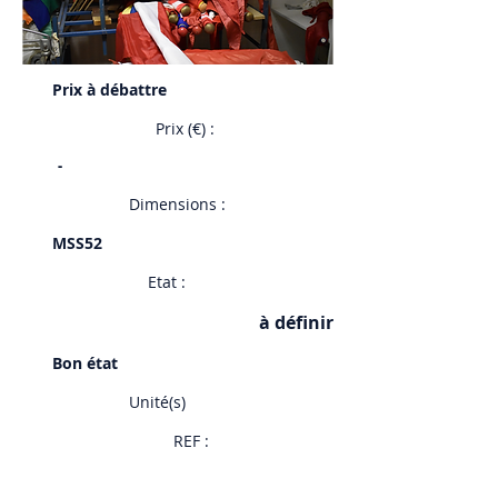
Prix à débattre
Prix (€) :
-
Dimensions :
MSS52
Etat :
à définir
Bon état
Unité(s)
REF :