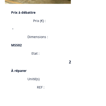
Prix à débattre
Prix (€) :
-
Dimensions :
MSS02
Etat :
2
À réparer
Unité(s)
REF :