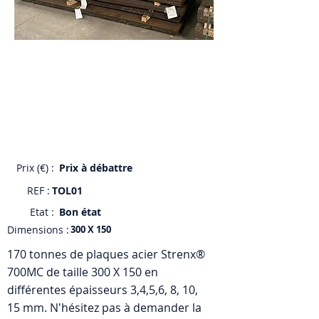
Prix (€) :
Prix à débattre
REF :
TOL01
Etat :
Bon état
Dimensions :
300 X 150
170 tonnes de plaques acier Strenx®
700MC de taille 300 X 150 en
différentes épaisseurs 3,4,5,6, 8, 10,
15 mm. N'hésitez pas à demander la