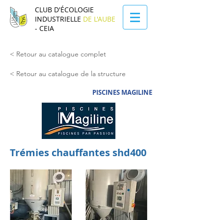
CLUB D'ÉCOLOGIE
INDUSTRIELLE
DE L'AUBE
- CEIA
< Retour au catalogue complet
< Retour au catalogue de la structure
PISCINES MAGILINE
Trémies chauffantes shd400