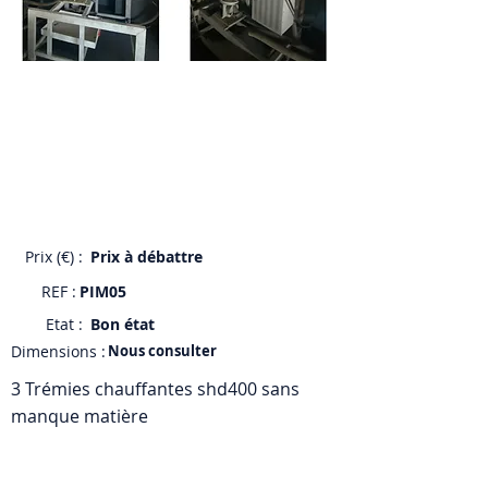
Prix (€) :
Prix à débattre
REF :
PIM05
Etat :
Bon état
Dimensions :
Nous consulter
3 Trémies chauffantes shd400 sans
manque matière