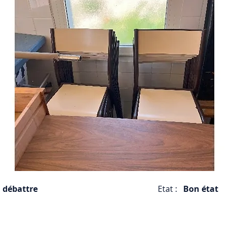
à débattre
Etat :
Bon état