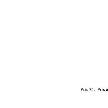
Prix (€) :
Prix 