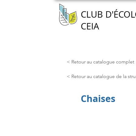
CLUB D'ÉCOL
CEIA
Accueil
Nous connaître
< Retour au catalogue complet
< Retour au catalogue de la stru
Chaises