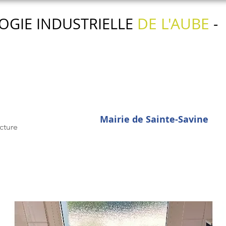
DE L'AUBE
OGIE INDUSTRIELLE
-
Nos actions
Nos services
L'agenda
Mairie de Sainte-Savine
cture