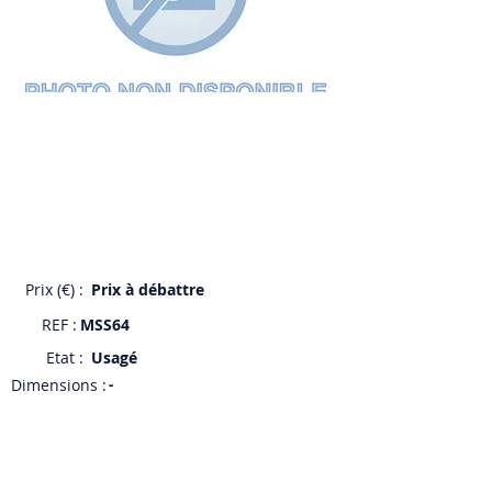
Prix (€) :
Prix à débattre
REF :
MSS64
Etat :
Usagé
Dimensions :
-