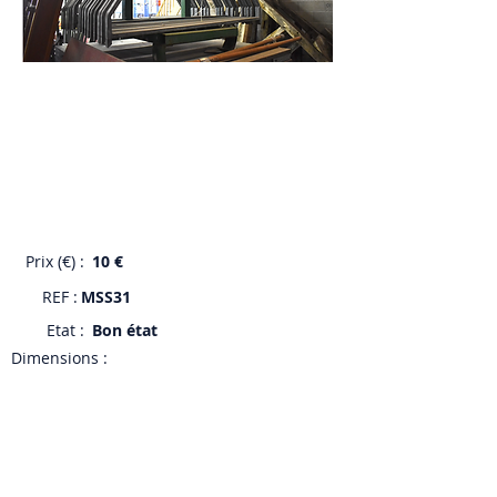
Prix (€) :
10 €
REF :
MSS31
Etat :
Bon état
Dimensions :