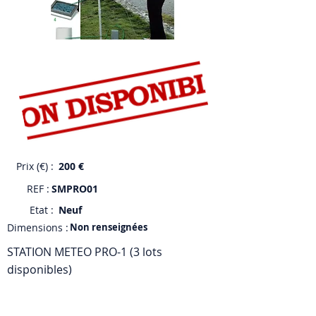
Prix (€) :
200 €
REF :
SMPRO01
Etat :
Neuf
Dimensions :
Non renseignées
STATION METEO PRO-1 (3 lots
disponibles)