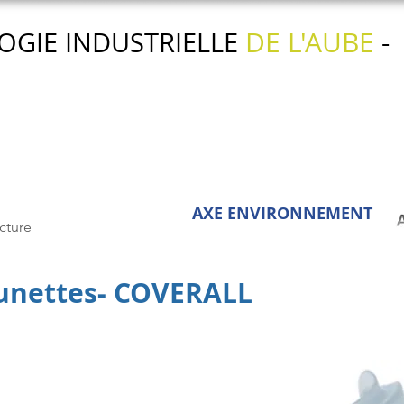
DE L'AUBE
OGIE INDUSTRIELLE
-
Nos actions
Nos services
L'agenda
AXE ENVIRONNEMENT
cture
nettes- COVERALL