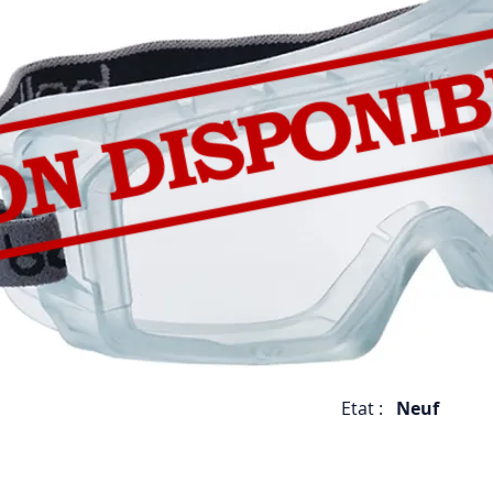
Etat :
Neuf