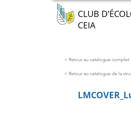
CLUB D'ÉCOL
CEIA
Accueil
Nous connaître
< Retour au catalogue complet
< Retour au catalogue de la stru
LMCOVER_Lu