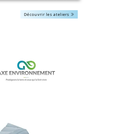
Découvrir les ateliers
Les actus
Nous contacter